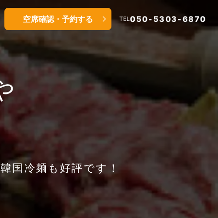
空席確認・予約する
050-5303-6870
TEL
や
韓国冷麺も好評です！