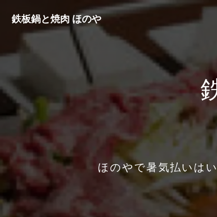
鉄板鍋と焼肉 ほのや
ほのやで暑気払いは