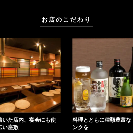
お店のこだわり
着いた店内、宴会にも使
料理とともに種類豊富な
広い座敷
ンクを